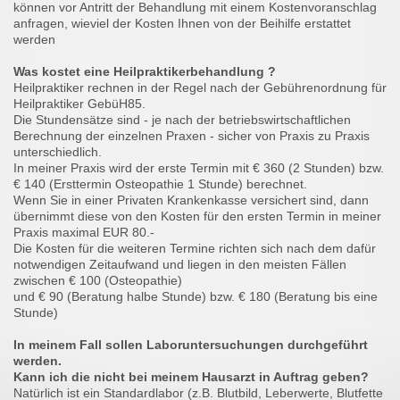
können vor Antritt der Behandlung mit einem Kostenvoranschlag
anfragen, wieviel der Kosten Ihnen von der Beihilfe erstattet
werden
Was kostet eine Heilpraktikerbehandlung ?
Heilpraktiker rechnen in der Regel nach der Gebührenordnung für
Heilpraktiker GebüH85.
Die Stundensätze sind - je nach der betriebswirtschaftlichen
Berechnung der einzelnen Praxen - sicher von Praxis zu Praxis
unterschiedlich.
In meiner Praxis wird der erste Termin mit € 360 (2 Stunden) bzw.
€ 140 (Ersttermin Osteopathie 1 Stunde) berechnet.
Wenn Sie in einer Privaten Krankenkasse versichert sind, dann
übernimmt diese von den Kosten für den ersten Termin in meiner
Praxis maximal EUR 80.-
Die Kosten für die weiteren Termine richten sich nach dem dafür
notwendigen Zeitaufwand und liegen in den meisten Fällen
zwischen € 100 (Osteopathie)
und € 90 (Beratung halbe Stunde) bzw. € 180 (Beratung bis eine
Stunde)
In meinem Fall sollen Laboruntersuchungen durchgeführt
werden.
Kann ich die nicht bei meinem Hausarzt in Auftrag geben?
Natürlich ist ein Standardlabor (z.B. Blutbild, Leberwerte, Blutfette