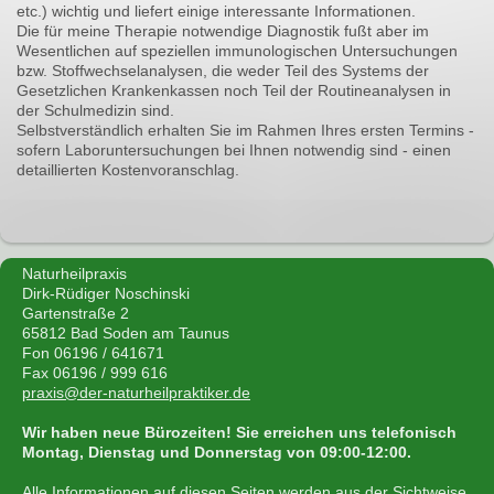
etc.) wichtig und liefert einige interessante Informationen.
Die für meine Therapie notwendige Diagnostik fußt aber im
Wesentlichen auf speziellen immunologischen Untersuchungen
bzw. Stoffwechselanalysen, die weder Teil des Systems der
Gesetzlichen Krankenkassen noch Teil der Routineanalysen in
der Schulmedizin sind.
Selbstverständlich erhalten Sie im Rahmen Ihres ersten Termins -
sofern Laboruntersuchungen bei Ihnen notwendig sind - einen
detaillierten Kostenvoranschlag.
Naturheilpraxis
Dirk-Rüdiger Noschinski
Gartenstraße 2
65812 Bad Soden am Taunus
Fon 06196 / 641671
Fax 06196 / 999 616
praxis@der-naturheilpraktiker.de
Wir haben neue Bürozeiten! Sie erreichen uns telefonisch
Montag, Dienstag und Donnerstag von 09:00-12:00.
Alle Informationen auf diesen Seiten werden aus der Sichtweise