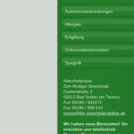
Autoimmunerkrankungen
Allergien
Entgiftung
Orthomolekularmedizin
Spagyrik
Naturheilpraxis
Dirk-Rüdiger Noschinski
Gartenstraße 2
65812 Bad Soden am Taunus
Fon 06196 / 641671
Fax 06196 / 999 616
praxis@der-naturheilpraktiker.de
Wir haben neue Bürozeiten! Sie
erreichen uns telefonisch