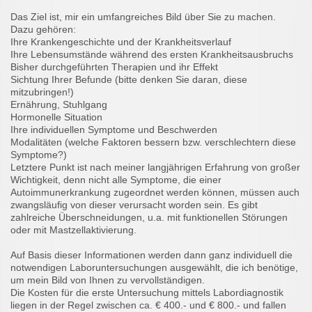
Das Ziel ist, mir ein umfangreiches Bild über Sie zu machen.
Dazu gehören:
Ihre Krankengeschichte und der Krankheitsverlauf
Ihre Lebensumstände während des ersten Krankheitsausbruchs
Bisher durchgeführten Therapien und ihr Effekt
Sichtung Ihrer Befunde (bitte denken Sie daran, diese
mitzubringen!)
Ernährung, Stuhlgang
Hormonelle Situation
Ihre individuellen Symptome und Beschwerden
Modalitäten (welche Faktoren bessern bzw. verschlechtern diese
Symptome?)
Letztere Punkt ist nach meiner langjährigen Erfahrung von großer
Wichtigkeit, denn nicht alle Symptome, die einer
Autoimmunerkrankung zugeordnet werden können, müssen auch
zwangsläufig von dieser verursacht worden sein. Es gibt
zahlreiche Überschneidungen, u.a. mit funktionellen Störungen
oder mit Mastzellaktivierung.
Auf Basis dieser Informationen werden dann ganz individuell die
notwendigen Laboruntersuchungen ausgewählt, die ich benötige,
um mein Bild von Ihnen zu vervollständigen.
Die Kosten für die erste Untersuchung mittels Labordiagnostik
liegen in der Regel zwischen ca. € 400.- und € 800.- und fallen