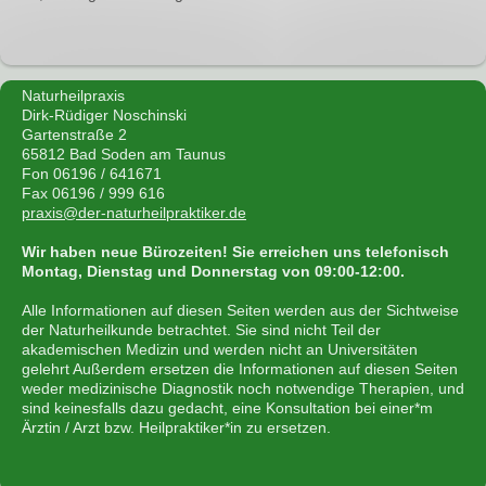
Naturheilpraxis
Dirk-Rüdiger Noschinski
Gartenstraße 2
65812 Bad Soden am Taunus
Fon 06196 / 641671
Fax 06196 / 999 616
praxis@der-naturheilpraktiker.de
Wir haben neue Bürozeiten! Sie erreichen uns telefonisch
Montag, Dienstag und Donnerstag von 09:00-12:00.
Alle Informationen auf diesen Seiten werden aus der Sichtweise
der Naturheilkunde betrachtet. Sie sind nicht Teil der
akademischen Medizin und werden nicht an Universitäten
gelehrt Außerdem ersetzen die Informationen auf diesen Seiten
weder medizinische Diagnostik noch notwendige Therapien, und
sind keinesfalls dazu gedacht, eine Konsultation bei einer*m
Ärztin / Arzt bzw. Heilpraktiker*in zu ersetzen.