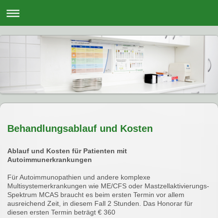
Behandlungsablauf und Kosten
Ablauf und Kosten für Patienten mit
Autoimmunerkrankungen
Für Autoimmunopathien und andere komplexe
Multisystemerkrankungen wie ME/CFS oder Mastzellaktivierungs-
Spektrum MCAS braucht es beim ersten Termin vor allem
ausreichend Zeit, in diesem Fall 2 Stunden. Das Honorar für
diesen ersten Termin beträgt € 360