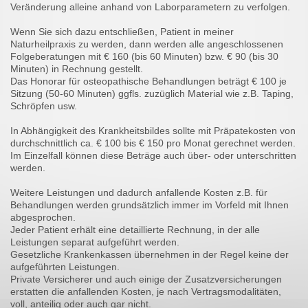
Veränderung alleine anhand von Laborparametern zu verfolgen.
Wenn Sie sich dazu entschließen, Patient in meiner
Naturheilpraxis zu werden, dann werden alle angeschlossenen
Folgeberatungen mit € 160 (bis 60 Minuten) bzw. € 90 (bis 30
Minuten) in Rechnung gestellt.
Das Honorar für osteopathische Behandlungen beträgt € 100 je
Sitzung (50-60 Minuten) ggfls. zuzüglich Material wie z.B. Taping,
Schröpfen usw.
In Abhängigkeit des Krankheitsbildes sollte mit Präpatekosten von
durchschnittlich ca. € 100 bis € 150 pro Monat gerechnet werden.
Im Einzelfall können diese Beträge auch über- oder unterschritten
werden.
Weitere Leistungen und dadurch anfallende Kosten z.B. für
Behandlungen werden grundsätzlich immer im Vorfeld mit Ihnen
abgesprochen.
Jeder Patient erhält eine detaillierte Rechnung, in der alle
Leistungen separat aufgeführt werden.
Gesetzliche Krankenkassen übernehmen in der Regel keine der
aufgeführten Leistungen.
Private Versicherer und auch einige der Zusatzversicherungen
erstatten die anfallenden Kosten, je nach Vertragsmodalitäten,
voll, anteilig oder auch gar nicht.