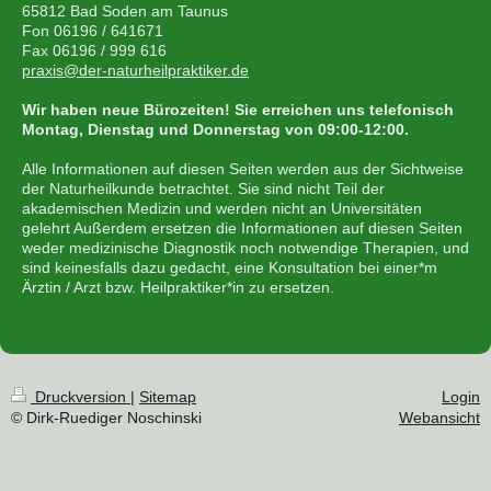
65812 Bad Soden am Taunus
Fon 06196 / 641671
Fax 06196 / 999 616
praxis@der-naturheilpraktiker.de
Wir haben neue Bürozeiten! Sie erreichen uns telefonisch
Montag, Dienstag und Donnerstag von 09:00-12:00.
Alle Informationen auf diesen Seiten werden aus der Sichtweise
der Naturheilkunde betrachtet. Sie sind nicht Teil der
akademischen Medizin und werden nicht an Universitäten
gelehrt Außerdem ersetzen die Informationen auf diesen Seiten
weder medizinische Diagnostik noch notwendige Therapien, und
sind keinesfalls dazu gedacht, eine Konsultation bei einer*m
Ärztin / Arzt bzw. Heilpraktiker*in zu ersetzen.
Druckversion
|
Sitemap
Login
© Dirk-Ruediger Noschinski
Webansicht